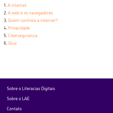
A internet
A web e os navegadores
Quem controla a internet?
Privacidade
Cibersegurança
Quiz
Sobre o Literacias Digitais
Sobre o LAE
Contato