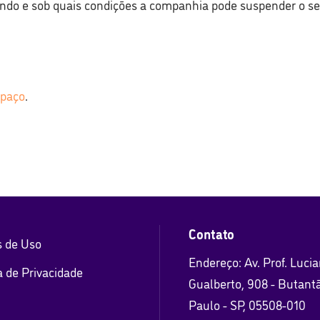
ndo e sob quais condições a companhia pode suspender o seu
spaço
.
Contato
 de Uso
Endereço: Av. Prof. Luci
a de Privacidade
Gualberto, 908 - Butant
Paulo - SP, 05508-010