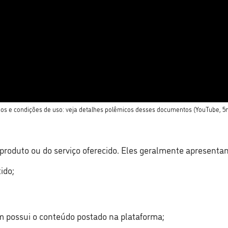
os e condições de uso: veja detalhes polêmicos desses documentos
(YouTube, 5
roduto ou do serviço oferecido. Eles geralmente apresenta
ido;
m possui o conteúdo postado na plataforma;