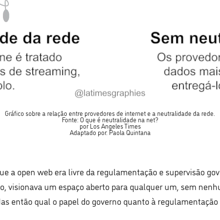
Gráfico sobre a relação entre provedores de internet e a neutralidade da rede.
Fonte:
O que é neutralidade na net?
por
Los Angeles Times
Adaptado por: Paola Quintana
que a open web era livre da regulamentação e supervisão g
, visionava um espaço aberto para qualquer um, sem nenhuma
Mas então qual o papel do governo quanto à regulamentação d