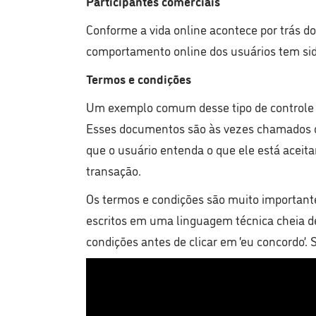
Participantes comerciais
Conforme a vida online acontece por trás d
comportamento online dos usuários tem sid
Termos e condições
Um exemplo comum desse tipo de controle é
Esses documentos são às vezes chamados de
que o usuário entenda o que ele está aceita
transação.
Os termos e condições são muito important
escritos em uma linguagem técnica cheia de 
condições antes de clicar em ‘eu concordo’.