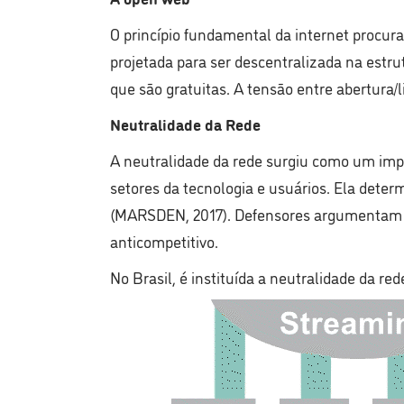
O princípio fundamental da internet procura
projetada para ser descentralizada na estr
que são gratuitas. A tensão entre abertura/l
Neutralidade da Rede
A neutralidade da rede surgiu como um impo
setores da tecnologia e usuários. Ela dete
(MARSDEN, 2017). Defensores argumentam que
anticompetitivo.
No Brasil, é instituída a neutralidade da rede