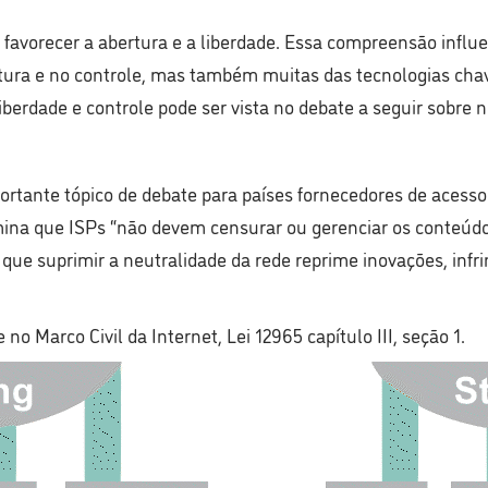
 favorecer a abertura e a liberdade. Essa compreensão influe
utura e no controle, mas também muitas das tecnologias cha
iberdade e controle pode ser vista no debate a seguir sobre n
rtante tópico de debate para países fornecedores de acesso
rmina que ISPs “não devem censurar ou gerenciar os conteúd
 suprimir a neutralidade da rede reprime inovações, infring
 no Marco Civil da Internet, Lei 12965 capítulo III, seção 1.