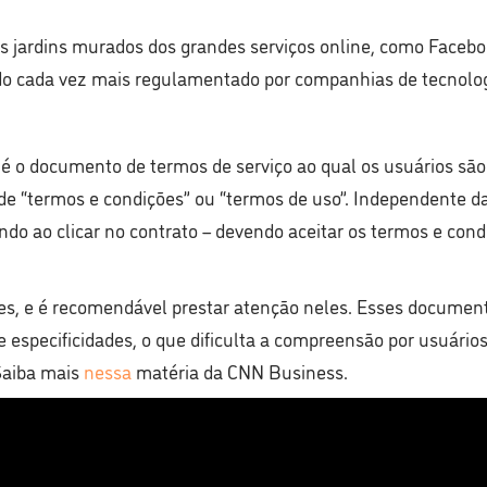
os jardins murados dos grandes serviços online, como Faceb
o cada vez mais regulamentado por companhias de tecnologi
 o documento de termos de serviço ao qual os usuários são 
 “termos e condições” ou “termos de uso”. Independente daq
ndo ao clicar no contrato – devendo aceitar os termos e cond
es, e é recomendável prestar atenção neles. Esses docume
especificidades, o que dificulta a compreensão por usuários,
 Saiba mais
nessa
matéria da CNN Business.