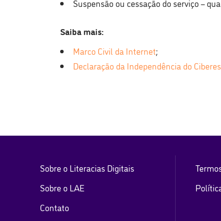
Suspensão ou cessação do serviço – qua
Saiba mais:
Marco Civil da Internet
;
Declaração da Independência do Cibere
Sobre o Literacias Digitais
Termos
Sobre o LAE
Polític
Contato