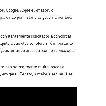
ook, Google, Apple e Amazon, o
a, e não por instâncias governamentais.
constantemente solicitados a concordar.
uilo a que eles se referem, é importante
ições antes de proceder com o serviço ou a
ntos são normalmente muito longos e
 em geral. De fato, a maioria sequer lê as