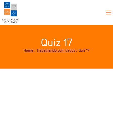
Quiz 17
Home
Trabalhando com dados
Quiz 17