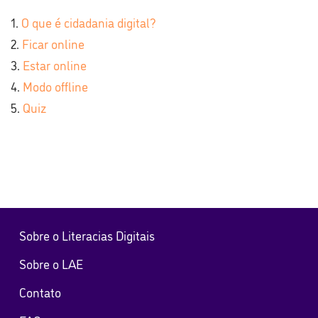
O que é cidadania digital?
Ficar online
Estar online
Modo offline
Quiz
Sobre o Literacias Digitais
Sobre o LAE
Contato