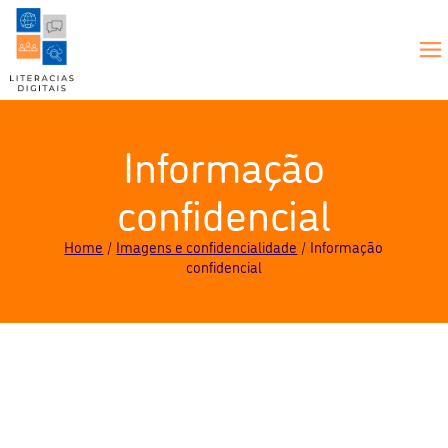
Informação
confidencial
Home
Imagens e confidencialidade
Informação
confidencial