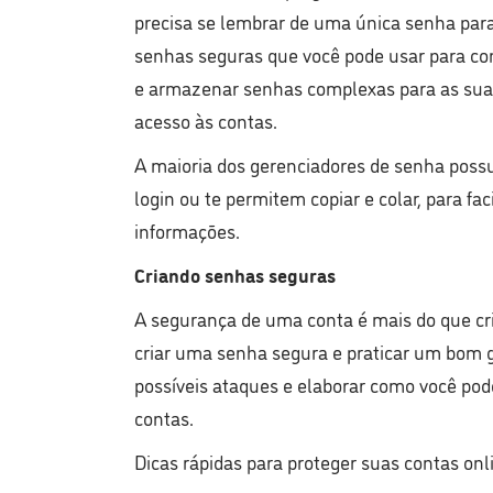
precisa se lembrar de uma única senha para 
senhas seguras que você pode usar para co
e armazenar senhas complexas para as suas
acesso às contas.
A maioria dos gerenciadores de senha pos
login ou te permitem copiar e colar, para f
informações.
Criando senhas seguras
A segurança de uma conta é mais do que cri
criar uma senha segura e praticar um bom 
possíveis ataques e elaborar como você pode
contas.
Dicas rápidas para proteger suas contas onl