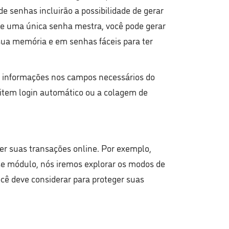
e senhas incluirão a possibilidade de gerar
de uma única senha mestra, você pode gerar
ua memória e em senhas fáceis para ter
 informações nos campos necessários do
rmitem login automático ou a colagem de
er suas transações online. Por exemplo,
se módulo, nós iremos explorar os modos de
ocê deve considerar para proteger suas