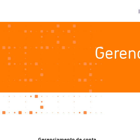
Geren
Gerenciamento de conta