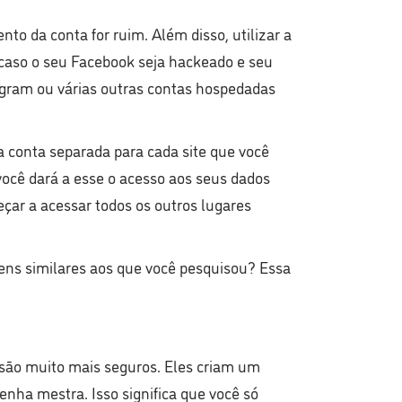
o da conta for ruim. Além disso, utilizar a
caso o seu Facebook seja hackeado e seu
agram ou várias outras contas hospedadas
a conta separada para cada site que você
 você dará a esse o acesso aos seus dados
ar a acessar todos os outros lugares
ens similares aos que você pesquisou? Essa
 são muito mais seguros. Eles criam um
nha mestra. Isso significa que você só