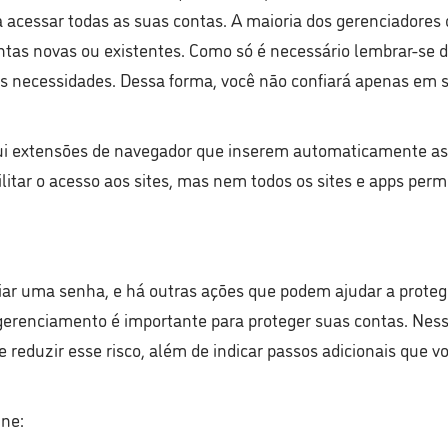
acessar todas as suas contas. A maioria dos gerenciadores d
ntas novas ou existentes. Como só é necessário lembrar-se 
 necessidades. Dessa forma, você não confiará apenas em s
sui extensões de navegador que inserem automaticamente as
acilitar o acesso aos sites, mas nem todos os sites e apps pe
ar uma senha, e há outras ações que podem ajudar a proteg
gerenciamento é importante para proteger suas contas. Nes
 reduzir esse risco, além de indicar passos adicionais que v
ine: