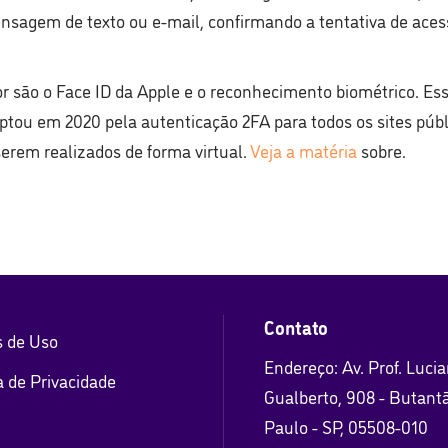
nsagem de texto ou e-mail, confirmando a tentativa de ace
r são o Face ID da Apple e o reconhecimento biométrico. Ess
optou em 2020 pela autenticação 2FA para todos os sites públ
erem realizados de forma virtual.
Veja a matéria
sobre.
Contato
 de Uso
Endereço: Av. Prof. Luci
a de Privacidade
Gualberto, 908 - Butant
Paulo - SP, 05508-010