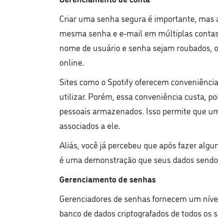
Criar uma senha segura é importante, mas ai
mesma senha e e-mail em múltiplas contas 
nome de usuário e senha sejam roubados, o
online.
Sites como o Spotify oferecem conveniência
utilizar. Porém, essa conveniência custa, p
pessoais armazenados. Isso permite que um
associados a ele.
Aliás, você já percebeu que após fazer alg
é uma demonstração que seus dados sendo v
Gerenciamento de senhas
Gerenciadores de senhas fornecem um nível
banco de dados criptografados de todos os 