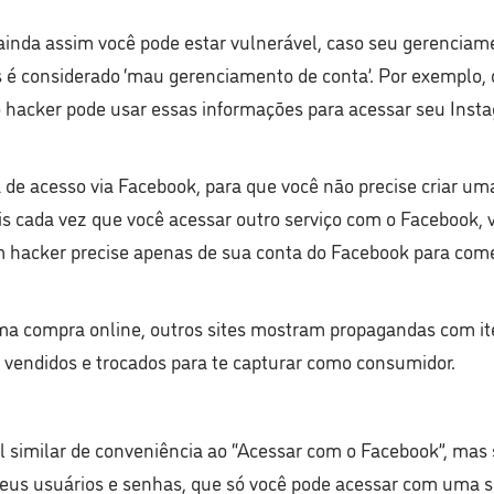
nda assim você pode estar vulnerável, caso seu gerenciament
é considerado ‘mau gerenciamento de conta’. Por exemplo, 
 hacker pode usar essas informações para acessar seu Inst
 de acesso via Facebook, para que você não precise criar um
ois cada vez que você acessar outro serviço com o Facebook,
 hacker precise apenas de sua conta do Facebook para começ
uma compra online, outros sites mostram propagandas com it
endidos e trocados para te capturar como consumidor.
 similar de conveniência ao “Acessar com o Facebook”, mas
seus usuários e senhas, que só você pode acessar com uma se