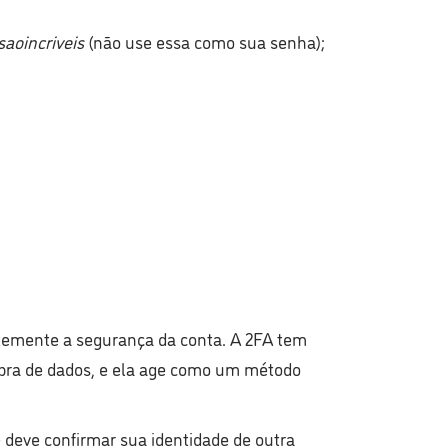
aoincriveis
(não use essa como sua senha);
antemente a segurança da conta. A 2FA tem
ebra de dados, e ela age como um método
e deve confirmar sua identidade de outra