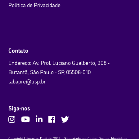
Política de Privacidade
Contato
Endereço: Av. Prof. Luciano Gualberto, 908 -
Butantã, São Paulo - SP, 05508-010
labapre@usp.br
Siga-nos
Copyright Literacias Digitais 2022. | Site criado por
Capim Design
. Identidade