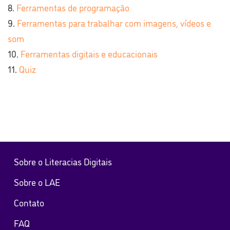
Ferramentas de programação
Ferramentas para trabalhar com imagens, vídeos e
som
Ferramentas digitais e educacionais
Quiz
Sobre o Literacias Digitais
Sobre o LAE
Contato
FAQ