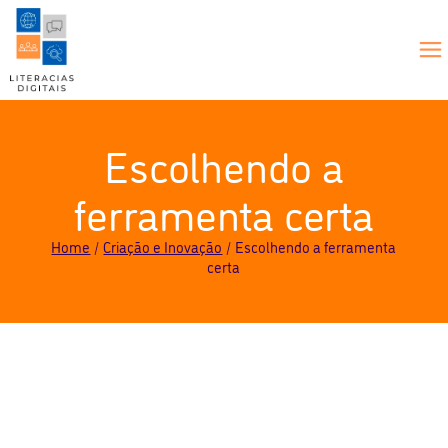
Escolhendo a
ferramenta certa
Home
Criação e Inovação
Escolhendo a ferramenta
certa