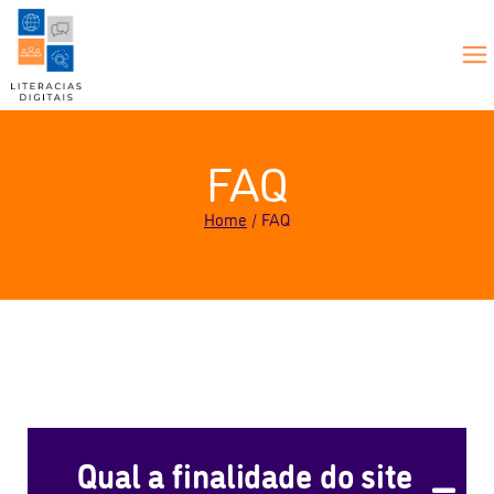
FAQ
Home
FAQ
Qual a finalidade do site