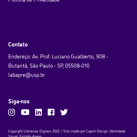
Contato
Endereço: Av. Prof. Luciano Gualberto, 908 -
Butantã, São Paulo - SP, 05508-010
labapre@usp.br
Siga-nos
Copyright Literacias Digitais 2022. | Site criado por
Capim Design
. Identidade
Visual: Estúdio Anexo.