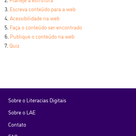
Escreva conteúdo para a web
Acessibilidade na web
Faça o conteúdo ser encontrado
Publique o conteúdo na web
Quiz
Sobre o Literacias Digitais
Sobre o LAE
Contato