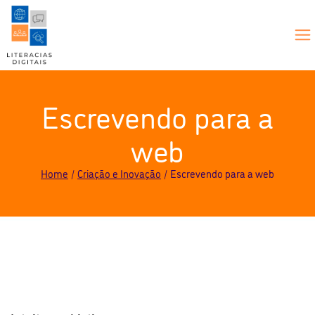
Escrevendo para a
web
Home
Criação e Inovação
Escrevendo para a web