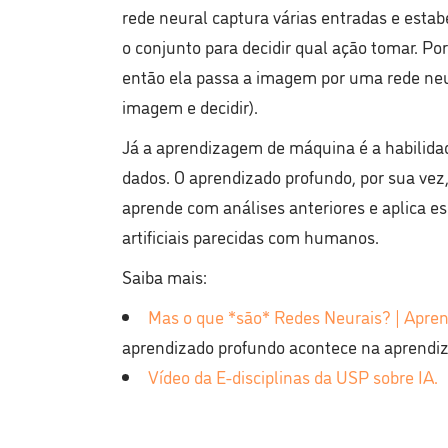
rede neural captura várias entradas e esta
o conjunto para decidir qual ação tomar. Po
então ela passa a imagem por uma rede neura
imagem e decidir).
Já a aprendizagem de máquina é a habilida
dados. O aprendizado profundo, por sua ve
aprende com análises anteriores e aplica es
artificiais parecidas com humanos.
Saiba mais:
Mas o que *são* Redes Neurais? | Apren
aprendizado profundo acontece na aprend
Vídeo da E-disciplinas da USP sobre IA.