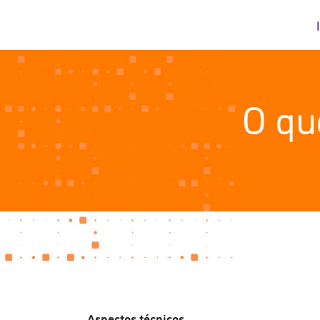
O que
Aspectos técnicos