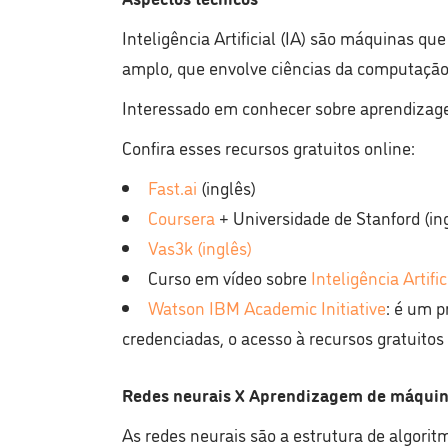
Inteligência Artificial (IA) são máquinas 
amplo, que envolve ciências da computação, c
Interessado em conhecer sobre aprendizagem
Confira esses recursos gratuitos online:
Fast.ai
(inglês)
Coursera
+ Universidade de Stanford (in
Vas3k (inglês)
Curso em vídeo sobre
Inteligência Artifi
Watson IBM Academic Initiative
: é um p
credenciadas, o acesso à recursos gratuitos
Redes neurais X Aprendizagem de máquin
As redes neurais são a estrutura de algor