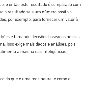
ado, e então este resultado é comparado com
aso o resultado seja um número positivo,
des, por exemplo, para fornecer um valor à
adrões e tomando decisões baseadas nesses
. Isso exige mais dados e análises, pois
alimenta a maioria das inteligências
ico do que é uma rede neural e como o