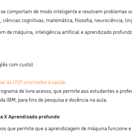
que se comportam de modo inteligente e resolvem problemas
iências cognitivas, matemática, filosofia, neurociência, lin
 de máquina, inteligência artificial e aprendizado profund
glês com custo)
cial da USP orientados à saúde.
rograma de livre acesso, que permite aos estudantes e profe
 da IBM, para fins de pesquisa e docência na aula.
a X Aprendizado profundo
itmos que permite que a aprendizagem de máquina funcione 