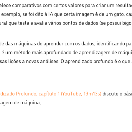
belece comparativos com certos valores para criar um result
r exemplo, se foi dito à IA que certa imagem é de um gato, c
l que testa e avalia vários pontos de dados (se possui bigo
de das máquinas de aprender com os dados, identificando p
z, é um método mais aprofundado de aprendizagem de máquina
sas lições a novas análises. O aprendizado profundo é o que 
dizado Profundo, capítulo 1 (YouTube, 19m13s)
discute o bás
izagem de máquina;