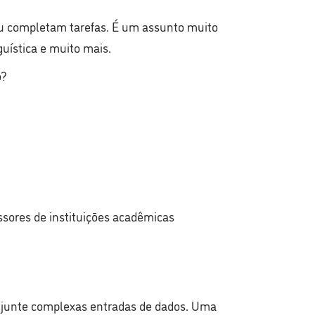
 ou completam tarefas. É um assunto muito
guística e muito mais.
o?
ssores de instituições acadêmicas
e junte complexas entradas de dados. Uma